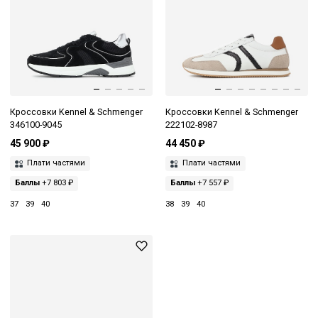
Кроссовки Kennel & Schmenger
Кроссовки Kennel & Schmenger
346100-9045
222102-8987
45 900 ₽
44 450 ₽
Плати частями
Плати частями
Баллы
+7 803 ₽
Баллы
+7 557 ₽
37
39
40
38
39
40