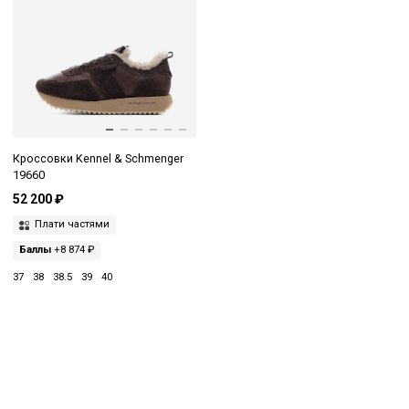
Кроссовки Kennel & Schmenger
19660
52 200 ₽
Плати частями
Баллы
+8 874 ₽
37
38
38.5
39
40