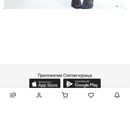
Приложение Слепая курица
2015-2026 © Слепая курица - fashion concept store.
Все права защищены.