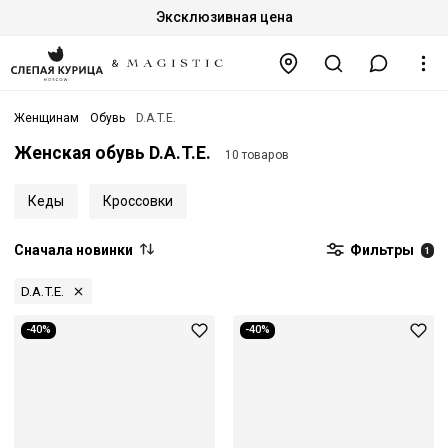
Эксклюзивная цена
Женщинам
Обувь
D.A.T.E.
Женская обувь D.A.T.E.
10 товаров
Кеды
Кроссовки
Сначала новинки
Фильтры
1
D.A.T.E.
-40%
-40%