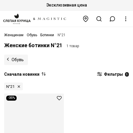
Эксклюзивная цена
Женщинам
Обувь
Ботинки
N°21
Женские ботинки N°21
1 товар
Обувь
Сначала новинки
Фильтры
1
N°21
-35%