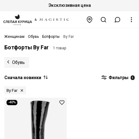
Эксклюзивная цена
Женщинам
Обувь
Ботфорты
By Far
Ботфорты By Far
1 товар
Обувь
Сначала новинки
Фильтры
1
By Far
-40%