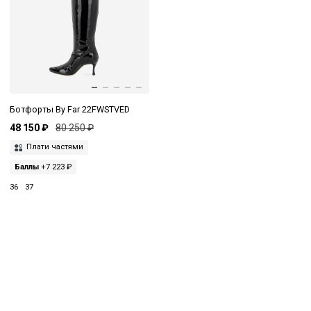
Ботфорты By Far 22FWSTVED
48 150 ₽
80 250 ₽
Плати частями
Баллы
+7 223 ₽
36
37