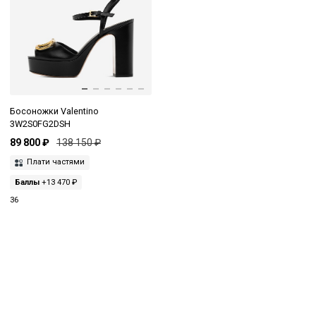
Босоножки Valentino
3W2S0FG2DSH
89 800 ₽
138 150 ₽
Плати частями
Баллы
+13 470 ₽
36