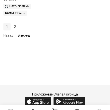
Плати частями
Баллы
+4 021 ₽
1
2
Назад
Вперед
Приложение Слепая курица