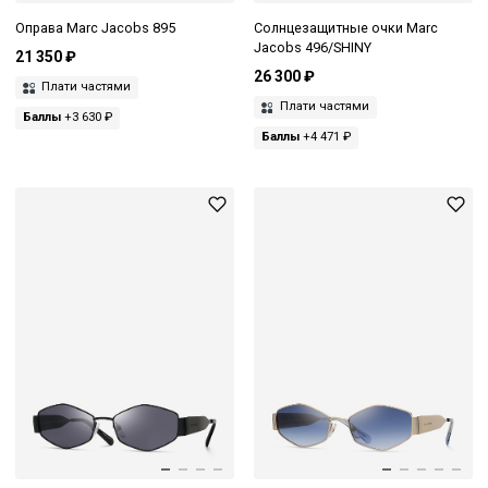
Оправа Marc Jacobs 895
Солнцезащитные очки Marc
Jacobs 496/SHINY
21 350 ₽
26 300 ₽
Плати частями
Плати частями
Баллы
+3 630 ₽
Баллы
+4 471 ₽