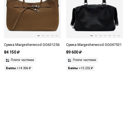
Сумка Margesherwood GG631256
Сумка Margesherwood GG047531
84 150 ₽
89 600 ₽
Плати частями
Плати частями
Баллы
+14 306 ₽
Баллы
+15 232 ₽