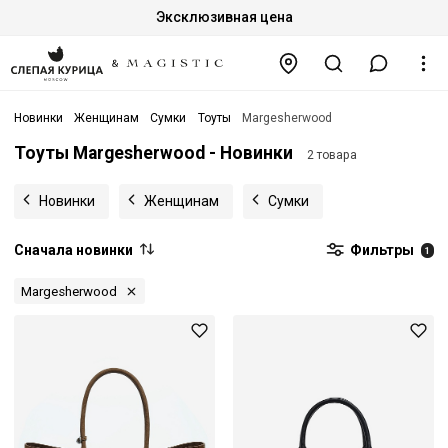
Эксклюзивная цена
Новинки
Женщинам
Сумки
Тоуты
Margesherwood
Тоуты Margesherwood - Новинки
2 товара
Новинки
Женщинам
Сумки
Сначала новинки
Фильтры
1
Margesherwood