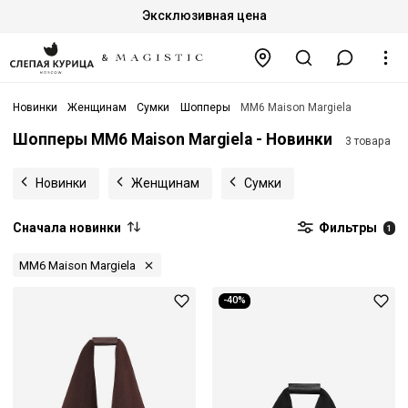
Эксклюзивная цена
Новинки
Женщинам
Сумки
Шопперы
MM6 Maison Margiela
Шопперы MM6 Maison Margiela - Новинки
3 товара
Новинки
Женщинам
Сумки
Сначала новинки
Фильтры
1
MM6 Maison Margiela
-40%