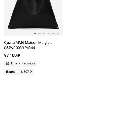
Сумка MM6 Maison Margiela
S54WD0039 P4344
97 100 ₽
Плати частями
Баллы
+16 507 ₽