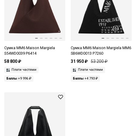
Сумка MM6 Maison Margiela
Сумка MM6 Maison Margiela MM6
S54WD0039 P6414
SB6WD0013 P7260
58 800 ₽
31 950 ₽
53 200 ₽
Плати частями
Плати частями
Баллы
+9 996 ₽
Баллы
+4 793 ₽