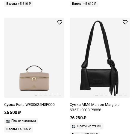
Баллы
+5 610 ₽
Баллы
+5 610 ₽
Сумка Furla WE00625HSF000
Сумка MM6 Maison Margiela
SB5ZH0033 P8856
26 500 ₽
76 250 ₽
Плати частями
Плати частями
Баллы
+4 505 ₽