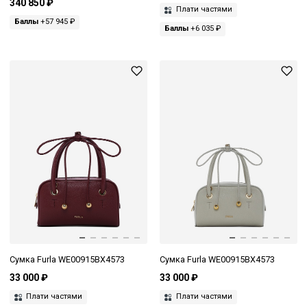
340 850 ₽
Плати частями
Баллы
+57 945 ₽
Баллы
+6 035 ₽
Сумка Furla WE00915BX4573
Сумка Furla WE00915BX4573
33 000 ₽
33 000 ₽
Плати частями
Плати частями