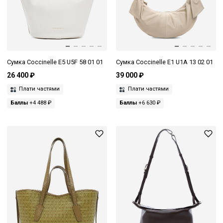
Сумка Coccinelle E5 U5F 58 01 01
Сумка Coccinelle E1 U1A 13 02 01
26 400 ₽
39 000 ₽
Плати частями
Плати частями
Баллы
+4 488 ₽
Баллы
+6 630 ₽