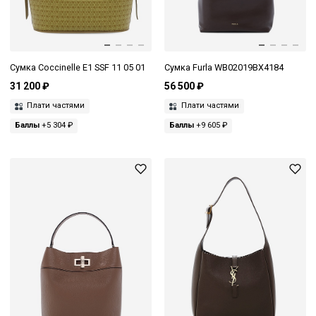
Сумка Coccinelle E1 SSF 11 05 01
Сумка Furla WB02019BX4184
31 200 ₽
56 500 ₽
Плати частями
Плати частями
Баллы
+5 304 ₽
Баллы
+9 605 ₽