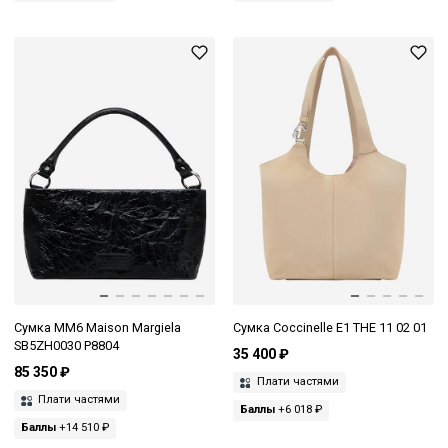
Сумка MM6 Maison Margiela
Сумка Coccinelle E1 THE 11 02 01
SB5ZH0030 P8804
35 400 ₽
85 350 ₽
Плати частями
Плати частями
Баллы
+6 018 ₽
Баллы
+14 510 ₽