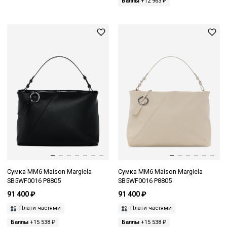
Баллы
+12 963 ₽
Сумка MM6 Maison Margiela
Сумка MM6 Maison Margiela
SB5WF0016 P8805
SB5WF0016 P8805
91 400 ₽
91 400 ₽
Плати частями
Плати частями
Баллы
+15 538 ₽
Баллы
+15 538 ₽