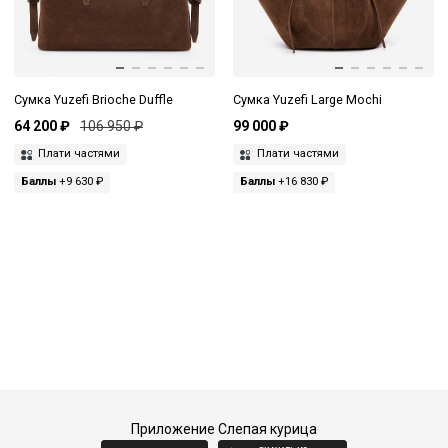
Сумка Yuzefi Brioche Duffle
Сумка Yuzefi Large Mochi
64 200 ₽
106 950 ₽
99 000 ₽
Плати частями
Плати частями
Баллы
+9 630 ₽
Баллы
+16 830 ₽
Приложение Слепая курица