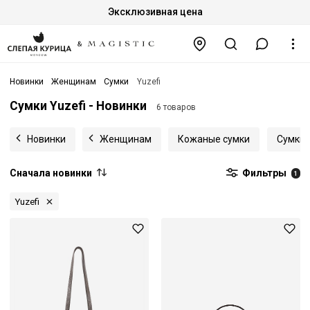
Эксклюзивная цена
Новинки
Женщинам
Сумки
Yuzefi
Сумки Yuzefi - Новинки
6 товаров
Новинки
Женщинам
Кожаные сумки
Сумки 
Сначала новинки
Фильтры
1
Yuzefi