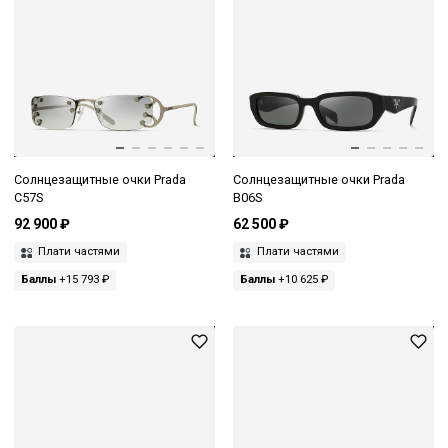
Солнцезащитные очки Prada
Солнцезащитные очки Prada
C57S
B06S
92 900 ₽
62 500 ₽
Плати частями
Плати частями
Баллы
+15 793 ₽
Баллы
+10 625 ₽