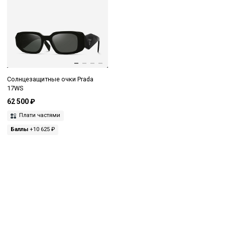
Солнцезащитные очки Prada
17WS
62 500 ₽
Плати частями
Баллы
+10 625 ₽