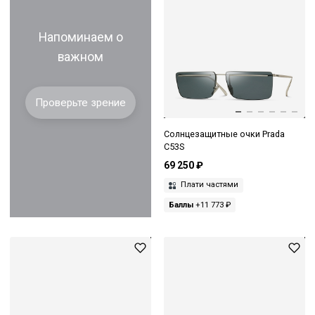
Напоминаем о
важном
Проверьте зрение
Солнцезащитные очки Prada
C53S
69 250 ₽
Плати частями
Баллы
+11 773 ₽