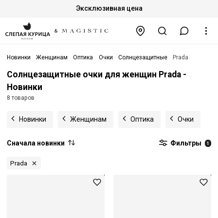
Эксклюзивная цена
Новинки
Женщинам
Оптика
Очки
Солнцезащитные
Prada
Солнцезащитные очки для женщин Prada -
Новинки
8 товаров
Новинки
Женщинам
Оптика
Очки
Сначала новинки
Фильтры
1
Prada