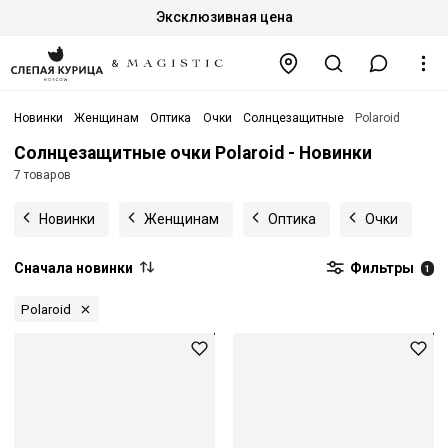
Эксклюзивная цена
Новинки
Женщинам
Оптика
Очки
Солнцезащитные
Polaroid
Солнцезащитные очки Polaroid - Новинки
7 товаров
Новинки
Женщинам
Оптика
Очки
Сначала новинки
Фильтры
1
Polaroid