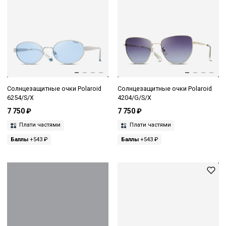
Солнцезащитные очки Polaroid
Солнцезащитные очки Polaroid
6254/S/X
4204/G/S/X
7 750 ₽
7 750 ₽
Плати частями
Плати частями
Баллы
+543 ₽
Баллы
+543 ₽