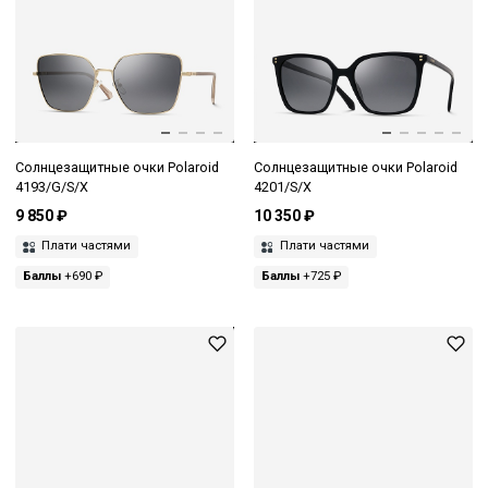
Солнцезащитные очки Polaroid
Солнцезащитные очки Polaroid
4193/G/S/X
4201/S/X
9 850 ₽
10 350 ₽
Плати частями
Плати частями
Баллы
+690 ₽
Баллы
+725 ₽