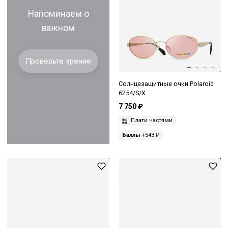
Напоминаем о
важном
Проверьте зрение
Солнцезащитные очки Polaroid
6254/S/X
7 750 ₽
Плати частями
Баллы
+543 ₽