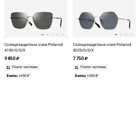
Солнцезащитные очки Polaroid
Солнцезащитные очки Polaroid
4193/G/S/X
4205/G/S/X
9 850 ₽
7 750 ₽
Плати частями
Плати частями
Баллы
+690 ₽
Баллы
+543 ₽