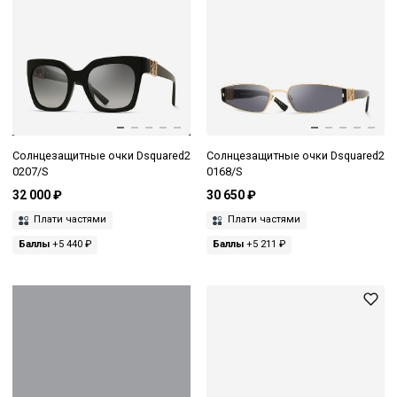
Солнцезащитные очки Dsquared2
Солнцезащитные очки Dsquared2
0207/S
0168/S
32 000 ₽
30 650 ₽
Плати частями
Плати частями
Баллы
+5 440 ₽
Баллы
+5 211 ₽