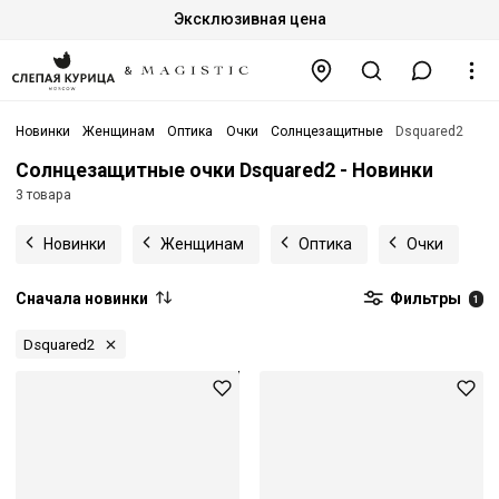
Эксклюзивная цена
Новинки
Женщинам
Оптика
Очки
Солнцезащитные
Dsquared2
Солнцезащитные очки Dsquared2 - Новинки
3 товара
Новинки
Женщинам
Оптика
Очки
Сначала новинки
Фильтры
1
Dsquared2