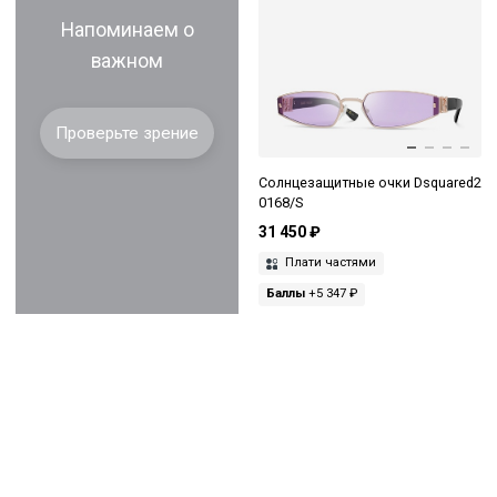
Напоминаем о
важном
Проверьте зрение
Солнцезащитные очки Dsquared2
0168/S
31 450 ₽
Плати частями
Баллы
+5 347 ₽