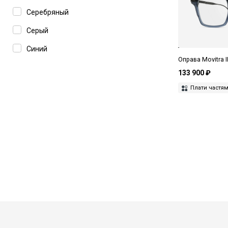
Серебряный
Серый
Синий
Оправа Movitra 
Черный
133 900 ₽
Плати частя