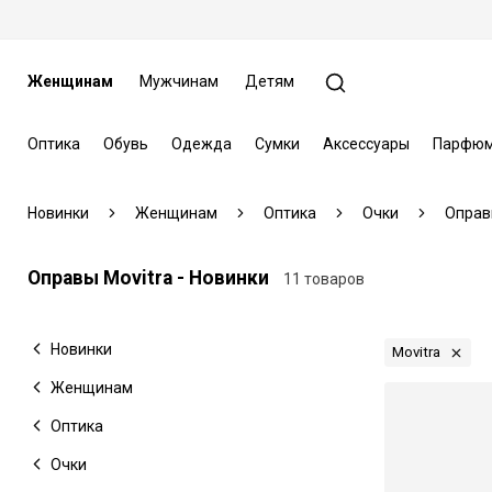
Женщинам
Мужчинам
Детям
Оптика
Обувь
Одежда
Сумки
Аксессуары
Парфюм
Новинки
Женщинам
Оптика
Очки
Оправ
Оправы Movitra - Новинки
11 товаров
Новинки
Movitra
Женщинам
Оптика
Очки