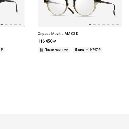
Оправа Movitra AM 03 D
116 450 ₽
 ₽
Плати частями
Баллы
+19 797 ₽