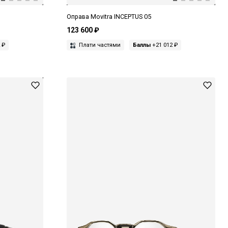
Оправа Movitra INCEPTUS 05
123 600 ₽
 ₽
Плати частями
Баллы
+21 012 ₽