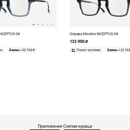
INCEPTUS 04
Оправа Movitra INCEPTUS 04
133 900 ₽
ми
Баллы
+22 763 ₽
Плати частями
Баллы
+22 763
Приложение Слепая курица