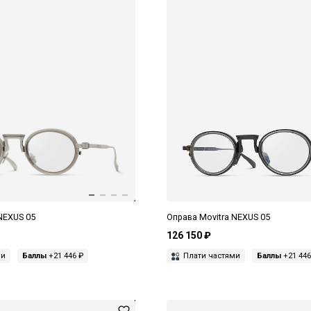
NEXUS 05
Оправа Movitra NEXUS 05
126 150 ₽
ми
Баллы
+21 446 ₽
Плати частями
Баллы
+21 446