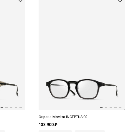
Оправа Movitra INCEPTUS 02
133 900 ₽