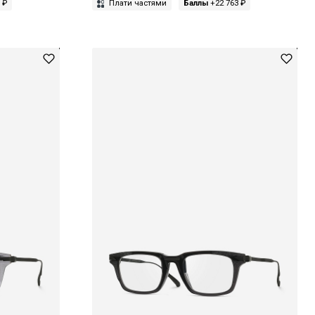
 ₽
Плати частями
Баллы
+22 763 ₽