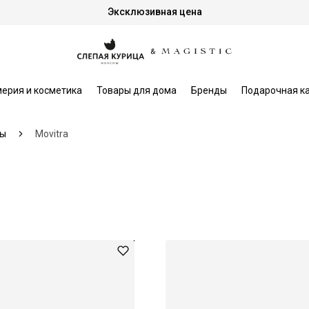
Эксклюзивная цена
ерия и косметика
Товары для дома
Бренды
Подарочная к
ы
Movitra