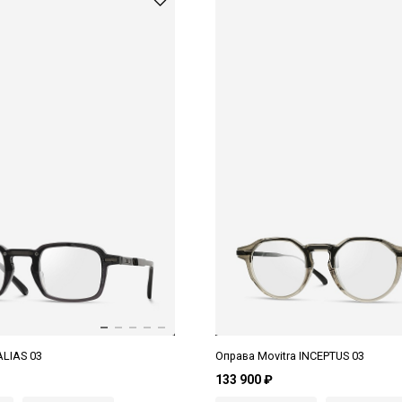
ALIAS 03
Оправа Movitra INCEPTUS 03
133 900 ₽