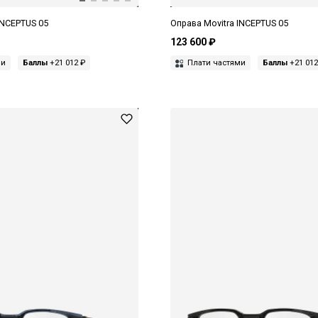
INCEPTUS 05
Оправа Movitra INCEPTUS 05
123 600 ₽
ми
Баллы
+21 012 ₽
Плати частями
Баллы
+21 012