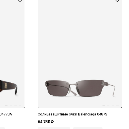
 0477SA
Солнцезащитные очки Balenciaga 0487S
64 750 ₽