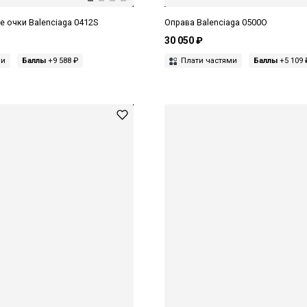
 очки Balenciaga 0412S
Оправа Balenciaga 0500O
30 050 ₽
ми
Баллы
+9 588 ₽
Плати частями
Баллы
+5 109 