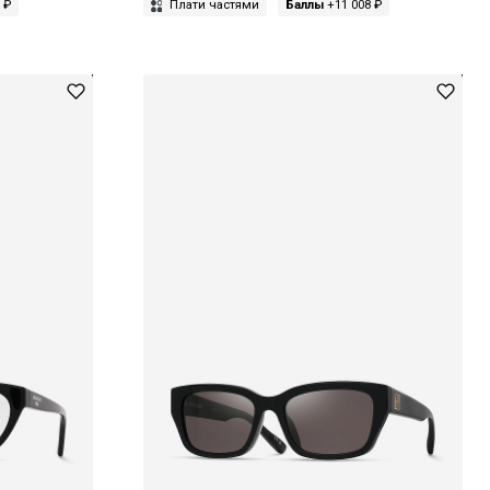
 ₽
Плати частями
Баллы
+11 008 ₽