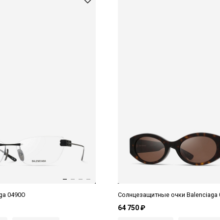
ga 0490O
Солнцезащитные очки Balenciaga
64 750 ₽