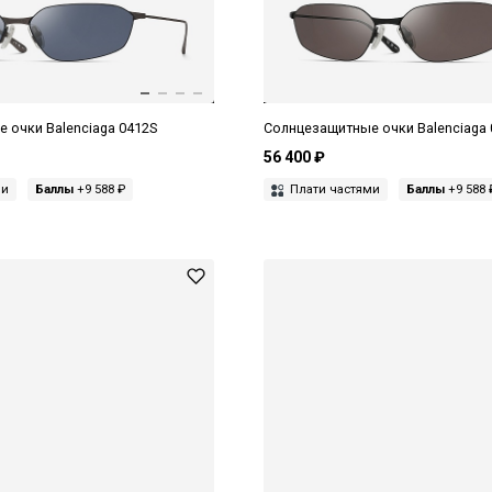
 очки Balenciaga 0412S
Солнцезащитные очки Balenciaga 
56 400 ₽
ми
Баллы
+9 588 ₽
Плати частями
Баллы
+9 588 