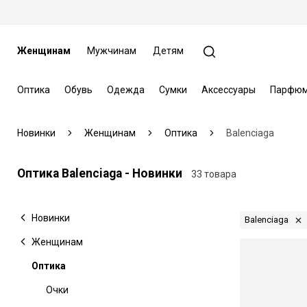
Женщинам
Мужчинам
Детям
Оптика
Обувь
Одежда
Сумки
Аксессуары
Парфюм
Новинки
Женщинам
Оптика
Balenciaga
Оптика Balenciaga - Новинки
33 товара
Новинки
Balenciaga
Женщинам
Оптика
Очки