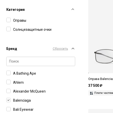
Категория
Оправы
Солнцезащитные очки
Бренд
Сбросить
A Bathing Ape
Оправа Balencia
Ahlem
37 500 ₽
Alexander McQueen
Плати частя
Balenciaga
Bali Eyewear