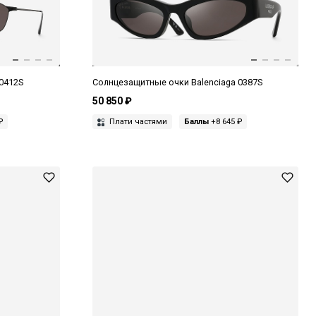
0412S
Солнцезащитные очки Balenciaga 0387S
50 850 ₽
₽
Плати частями
Баллы
+8 645 ₽