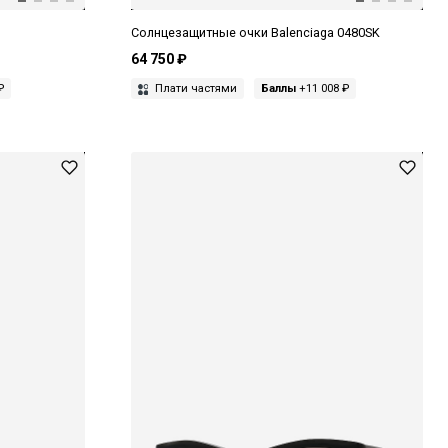
Солнцезащитные очки Balenciaga 0480SK
64 750 ₽
₽
Плати частями
Баллы
+11 008 ₽