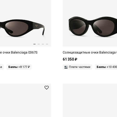
 очки Balenciaga 0367S
Солнцезащитные очки Balenciaga
61 350 ₽
ми
Баллы
+8 177 ₽
Плати частями
Баллы
+10 430