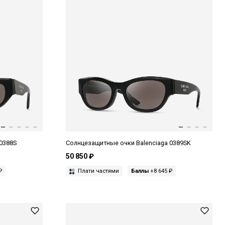
0388S
Солнцезащитные очки Balenciaga 0389SK
50 850 ₽
₽
Плати частями
Баллы
+8 645 ₽