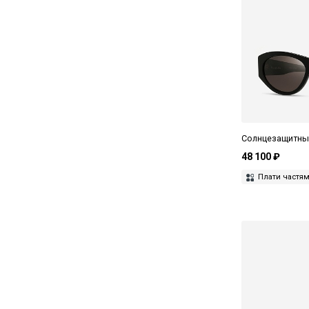
Солнцезащитные
48 100 ₽
Плати частя