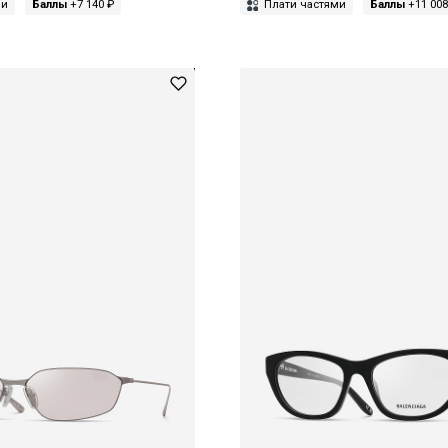
ми
Баллы
+7 140 ₽
Плати частями
Баллы
+11 008