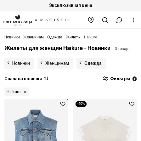
Эксклюзивная цена
Новинки
Женщинам
Одежда
Жилеты
Haikure
Жилеты для женщин Haikure - Новинки
3 товара
Новинки
Женщинам
Одежда
Сначала новинки
Фильтры
1
Haikure
-40%