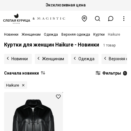
Эксклюзивная цена
Новинки
Женщинам
Одежда
Верхняя одежда
Куртки
Haikure
Куртки для женщин Haikure - Новинки
1 товар
Новинки
Женщинам
Одежда
Верхняя о
Сначала новинки
Фильтры
1
Haikure