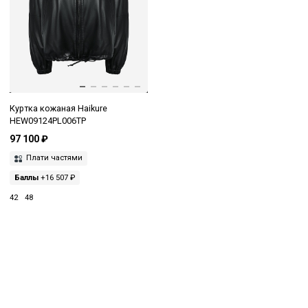
Куртка кожаная Haikure
HEW09124PL006TP
97 100 ₽
Плати частями
Баллы
+16 507 ₽
42
48