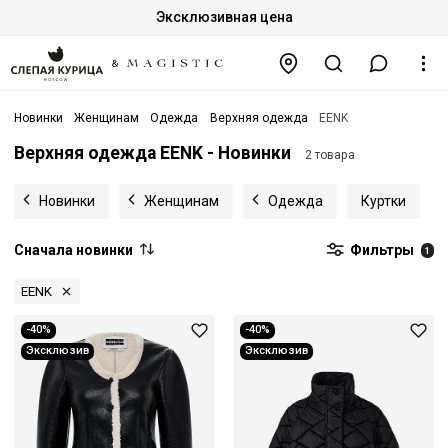
Эксклюзивная цена
Новинки
Женщинам
Одежда
Верхняя одежда
EENK
Верхняя одежда EENK - Новинки
2 товара
Новинки
Женщинам
Одежда
Куртки
Сначала новинки
Фильтры
1
EENK
-40%
-40%
Эксклюзив
Эксклюзив