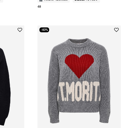
48
-40%