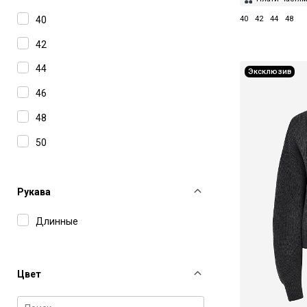
40
40
42
44
48
42
44
Эксклюзив
46
48
50
Рукава
Длинные
Цвет