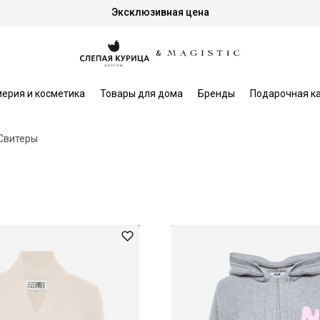
Эксклюзивная цена
ерия и косметика
Товары для дома
Бренды
Подарочная к
Свитеры