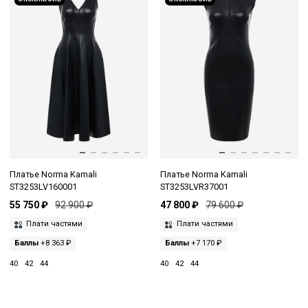
Платье Norma Kamali
Платье Norma Kamali
ST3253LV160001
ST3253LVR37001
55 750 ₽
92 900 ₽
47 800 ₽
79 600 ₽
Плати частями
Плати частями
Баллы
+8 363 ₽
Баллы
+7 170 ₽
40
42
44
40
42
44