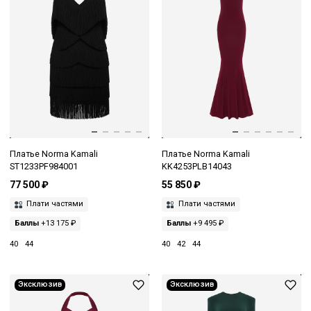
Платье Norma Kamali
Платье Norma Kamali
ST1233PF984001
KK4253PLB14043
77 500 ₽
55 850 ₽
Плати частями
Плати частями
Баллы
+13 175 ₽
Баллы
+9 495 ₽
40
44
40
42
44
Эксклюзив
Эксклюзив