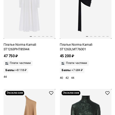
Платье Norma Kamali
Платье Norma Kamali
ST1263PHT85944
ST1263LMT76001
47 750 ₽
45 200 ₽
Плати частями
Плати частями
Баллы
+8 118 ₽
Баллы
+7 684 ₽
44
40
42
44
Эксклюзив
Эксклюзив