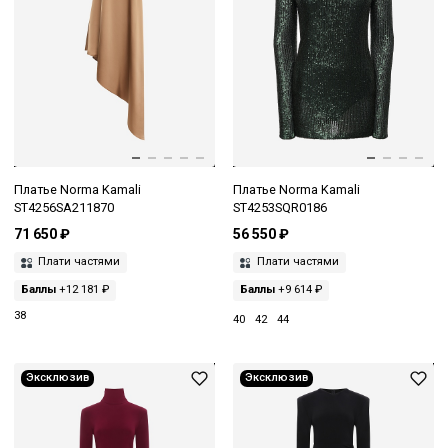
Платье Norma Kamali
Платье Norma Kamali
ST4256SA211870
ST4253SQR0186
71 650 ₽
56 550 ₽
Плати частями
Плати частями
Баллы
+12 181 ₽
Баллы
+9 614 ₽
38
40
42
44
Эксклюзив
Эксклюзив