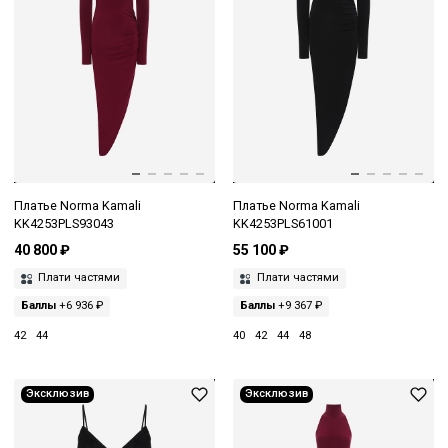
Платье Norma Kamali
Платье Norma Kamali
KK4253PLS93043
KK4253PLS61001
40 800 ₽
55 100 ₽
Плати частями
Плати частями
Баллы
+6 936 ₽
Баллы
+9 367 ₽
42
44
40
42
44
48
Эксклюзив
Эксклюзив