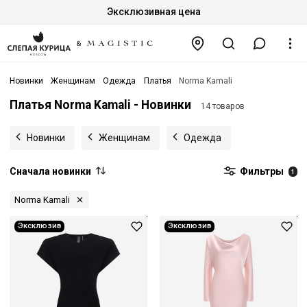
Эксклюзивная цена
Новинки
Женщинам
Одежда
Платья
Norma Kamali
Платья Norma Kamali - Новинки
14 товаров
Новинки
Женщинам
Одежда
Сначала новинки
Фильтры
1
Norma Kamali
Эксклюзив
Эксклюзив