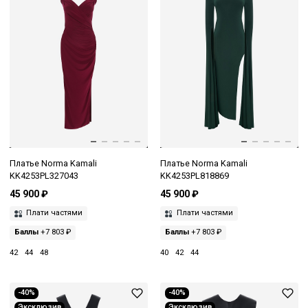
Платье Norma Kamali
Платье Norma Kamali
KK4253PL327043
KK4253PL818869
45 900 ₽
45 900 ₽
Плати частями
Плати частями
Баллы
+7 803 ₽
Баллы
+7 803 ₽
42
44
48
40
42
44
-40%
-40%
Эксклюзив
Эксклюзив