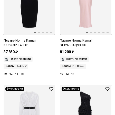
Платье Norma Kamali
Платье Norma Kamali
KK1263PLT45001
ST1263SAQ90838
37 850 ₽
81 200 ₽
Плати частями
Плати частями
Баллы
+6 435 ₽
Баллы
+13 804 ₽
40
42
44
48
40
42
44
Эксклюзив
Эксклюзив