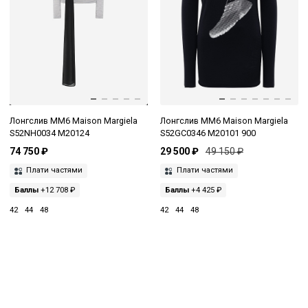
Лонгслив MM6 Maison Margiela
Лонгслив MM6 Maison Margiela
S52NH0034 M20124
S52GC0346 M20101 900
74 750 ₽
29 500 ₽
49 150 ₽
Плати частями
Плати частями
Баллы
+12 708 ₽
Баллы
+4 425 ₽
42
44
48
42
44
48