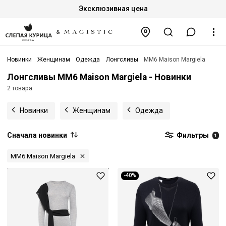
Эксклюзивная цена
Новинки
Женщинам
Одежда
Лонгсливы
MM6 Maison Margiela
Лонгсливы MM6 Maison Margiela - Новинки
2 товара
Новинки
Женщинам
Одежда
Сначала новинки
Фильтры
1
MM6 Maison Margiela
-40%