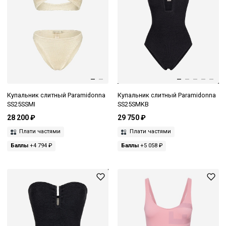
Купальник слитный Paramidonna
Купальник слитный Paramidonna
SS25SSMI
SS25SMKB
28 200 ₽
29 750 ₽
Плати частями
Плати частями
Баллы
+4 794 ₽
Баллы
+5 058 ₽