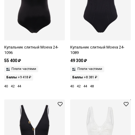
Купальник слитный Moeva 24-
Купальник слитный Moeva 24-
1096
1089
55 400 ₽
49 300 ₽
Плати частями
Плати частями
Баллы
+9 418 ₽
Баллы
+8 381 ₽
40
42
44
40
42
44
48