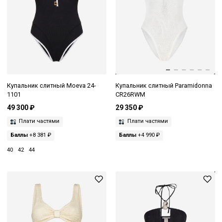
Купальник слитный Moeva 24-
Купальник слитный Paramidonna
1101
CR26RWM
49 300 ₽
29 350 ₽
Плати частями
Плати частями
Баллы
+8 381 ₽
Баллы
+4 990 ₽
40
42
44