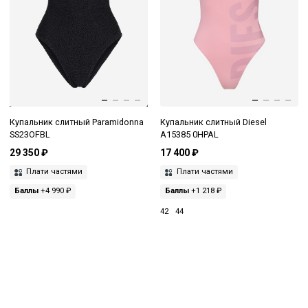
Купальник слитный Paramidonna
Купальник слитный Diesel
SS23OFBL
A15385 0HPAL
29 350 ₽
17 400 ₽
Плати частями
Плати частями
Баллы
+4 990 ₽
Баллы
+1 218 ₽
42
44