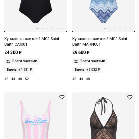
Купальник слитный MC2 Saint
Купальник слитный MC2 Saint
Barth CAI001
Barth MARN001
24 300 ₽
29 600 ₽
Плати частями
Плати частями
Баллы
+4 131 ₽
Баллы
+5 032 ₽
42
44
48
52
42
44
48