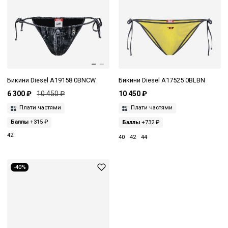
Бикини Diesel A19158 0BNCW
Бикини Diesel A17525 0BLBN
6 300 ₽
10 450 ₽
10 450 ₽
Плати частями
Плати частями
Баллы
+315 ₽
Баллы
+732 ₽
42
40
42
44
-40%