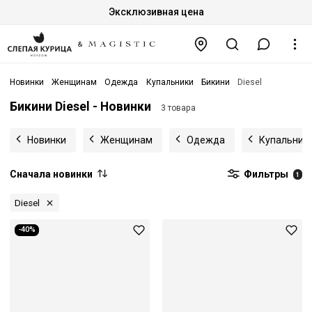
Эксклюзивная цена
Новинки
Женщинам
Одежда
Купальники
Бикини
Diesel
Бикини Diesel - Новинки
3 товара
Новинки
Женщинам
Одежда
Купальник
Сначала новинки
Фильтры
1
Diesel
-40%