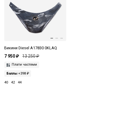
Бикини Diesel A17830 0KLAQ
7 950 ₽
13 250 ₽
Плати частями
Баллы
+398 ₽
40
42
44