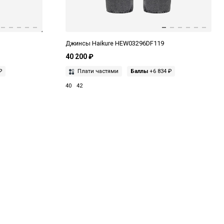
Джинсы Haikure HEW03296DF119
40 200 ₽
₽
Плати частями
Баллы
+6 834 ₽
40
42