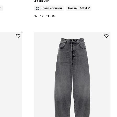
37 550 ₽
₽
Плати частями
Баллы
+6 384 ₽
40
42
44
46