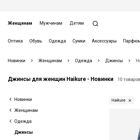
Женщинам
Мужчинам
Детям
Оптика
Обувь
Одежда
Сумки
Аксессуары
Парфюм
Новинки
Женщинам
Одежда
Джинсы
H
Джинсы для женщин Haikure - Новинки
10 товаро
Новинки
Haikure
Женщинам
Одежда
Джинсы