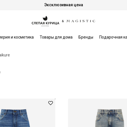
Эксклюзивная цена
ерия и косметика
Товары для дома
Бренды
Подарочная к
aikure
в