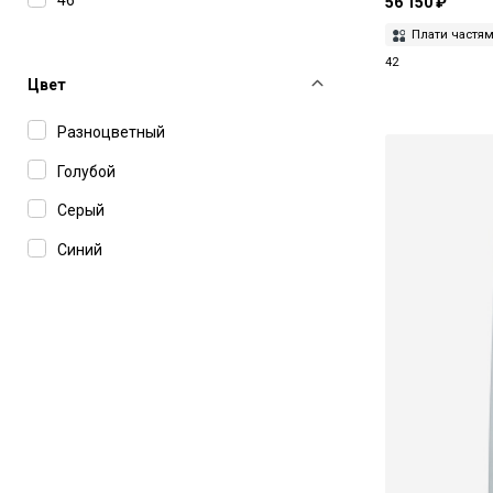
56 150 ₽
Плати частя
42
Цвет
Разноцветный
Голубой
Серый
Синий