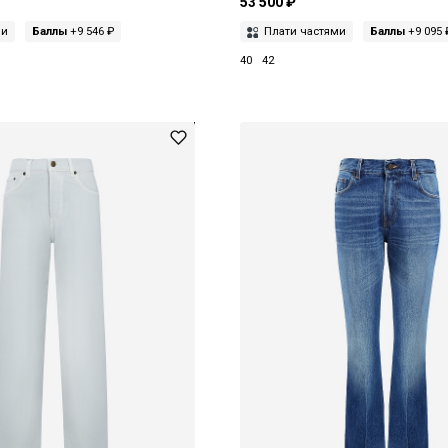
53 500 ₽
ми
Баллы
+9 546 ₽
Плати частями
Баллы
+9 095 
40
42