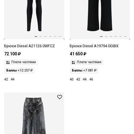
Брюки Diesel A21126 0WFCZ
Брюки Diesel A19794 0GIBX
72 100 ₽
41 650 ₽
Плати частями
Плати частями
Баллы
+12 257 ₽
Баллы
+7 081 ₽
42
44
40
42
44
46