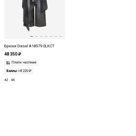
Брюки Diesel A18579 0LKCT
48 350 ₽
Плати частями
Баллы
+8 220 ₽
42
44