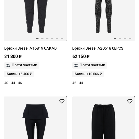
Брюки Diesel A16819 0AKAD
Брюки Diesel A20618 0EPCS
31 800 ₽
62 150 ₽
Плати частями
Плати частями
Баллы
+5 406 ₽
Баллы
+10 566 ₽
40
44
46
42
44