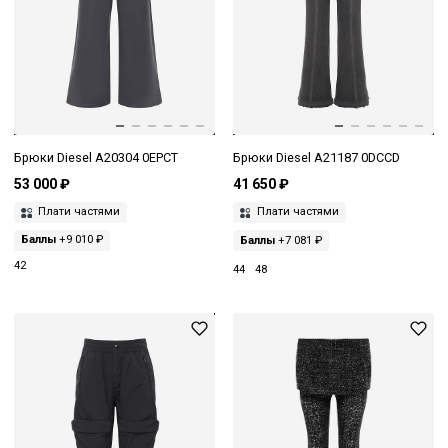
Брюки Diesel A20304 0EPCT
Брюки Diesel A21187 0DCCD
53 000 ₽
41 650 ₽
Плати частями
Плати частями
Баллы
+9 010 ₽
Баллы
+7 081 ₽
42
44
48