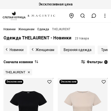
Эксклюзивная цена
Новинки
Женщинам
Одежда
THELAURENT
Одежда THELAURENT - Новинки
23 товара
Новинки
Женщинам
Верхняя одежда
Трик
Сначала новинки
Фильтры
1
THELAURENT
Эксклюзив
Эксклюзив