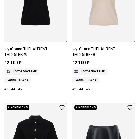
Футболка THELAURENT
Футболка THELAURENT
THL25TBK49
THL25TBE48
12 100 ₽
12 100 ₽
Плати частями
Плати частями
Баллы
+847 ₽
Баллы
+847 ₽
42
44
46
42
44
46
Эксклюзив
Эксклюзив