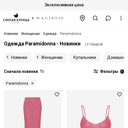
Эксклюзивная цена
Новинки
Женщинам
Одежда
Paramidonna
Одежда Paramidonna - Новинки
12 товаров
Новинки
Женщинам
Купальники
Домашняя
Сначала новинки
Фильтры
1
Paramidonna