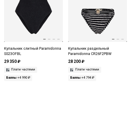
Купальник слитный Paramidonna
Купальник раздельный
SS23OFBL
Paramidonna CR26F2PBW
29 350 ₽
28 200 ₽
Плати частями
Плати частями
Баллы
+4 990 ₽
Баллы
+4 794 ₽