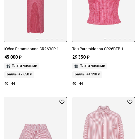
Юбка Paramidonna CR26BSP-1
Топ Paramidonna CR26BTP-1
45 000 ₽
29 350 ₽
Плати частями
Плати частями
Баллы
+7 650 ₽
Баллы
+4 990 ₽
40
44
40
44