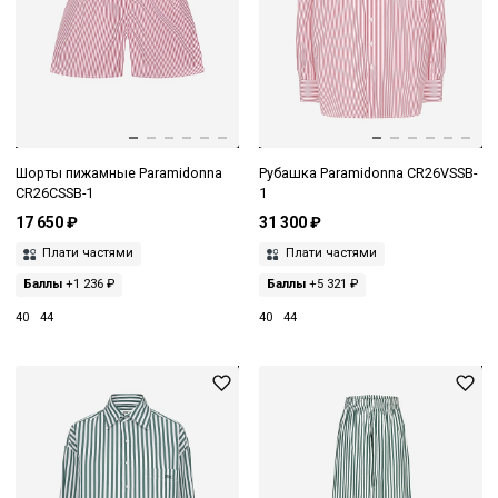
Шорты пижамные Paramidonna
Рубашка Paramidonna CR26VSSB-
CR26CSSB-1
1
17 650 ₽
31 300 ₽
Плати частями
Плати частями
Баллы
+1 236 ₽
Баллы
+5 321 ₽
40
44
40
44