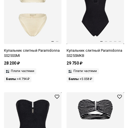
Купальник слитный Paramidonna
Купальник слитный Paramidonna
SS25SSMI
SS25SMKB
28 200 ₽
29 750 ₽
Плати частями
Плати частями
Баллы
+4 794 ₽
Баллы
+5 058 ₽