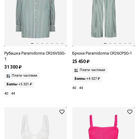
Рубашка Paramidonna CR26VSSG-
Брюки Paramidonna CR26CPSG-1
1
25 450 ₽
31 300 ₽
Плати частями
Плати частями
Баллы
+4 327 ₽
Баллы
+5 321 ₽
40
44
40
44