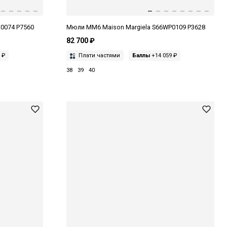
0074 P7560
Мюли MM6 Maison Margiela S66WP0109 P3628
82 700 ₽
 ₽
Плати частями
Баллы
+14 059 ₽
38
39
40