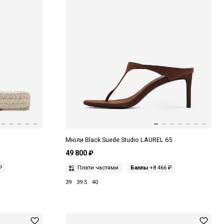
Мюли Black Suede Studio LAUREL 65
49 800 ₽
₽
Плати частями
Баллы
+8 466 ₽
39
39.5
40