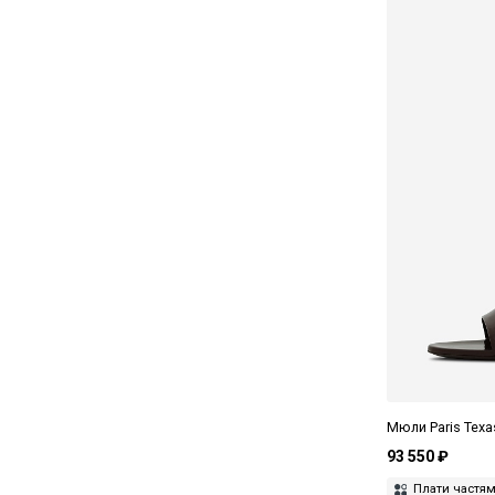
Мюли Paris Tex
93 550 ₽
Плати частя