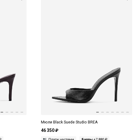
Мюли Black Suede Studio BREA
46 350 ₽
₽
Плати частями
Баллы
+7 880 ₽