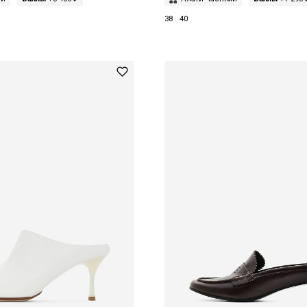
38
40