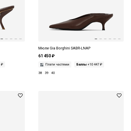
Мюли Gia Borghini SABR-LNAP
61 450 ₽
 ₽
Плати частями
Баллы
+10 447 ₽
38
39
40