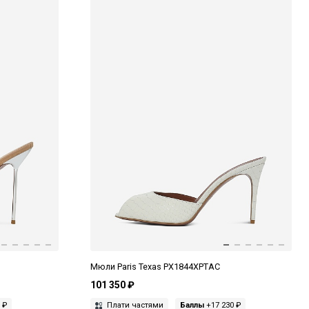
Мюли Paris Texas PX1844XPTAC
101 350 ₽
 ₽
Плати частями
Баллы
+17 230 ₽