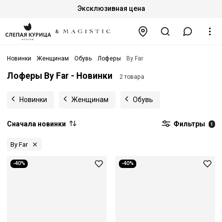
Эксклюзивная цена
Новинки
Женщинам
Обувь
Лоферы
By Far
Лоферы By Far - Новинки
2 товара
Новинки
Женщинам
Обувь
Сначала новинки
Фильтры
1
By Far
-40%
-40%