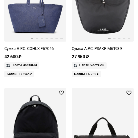
Сумка A.P.C. COHLX-F67046
Сумка A.P.C. PSAKR-M61939
42 600 ₽
27 950 ₽
Плати частями
Плати частями
Баллы
+7 242 ₽
Баллы
+4 752 ₽