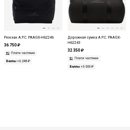
Рюкзак A.P.C. PAAGX-H62246
Дорожная сумка A.P.C. PAAGX-
H62243
36 750 ₽
32 350 ₽
Плати частями
Плати частями
Баллы
+6 248 ₽
Баллы
+5 500 ₽