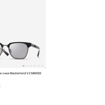
 очки Mastermind V.3 MM003