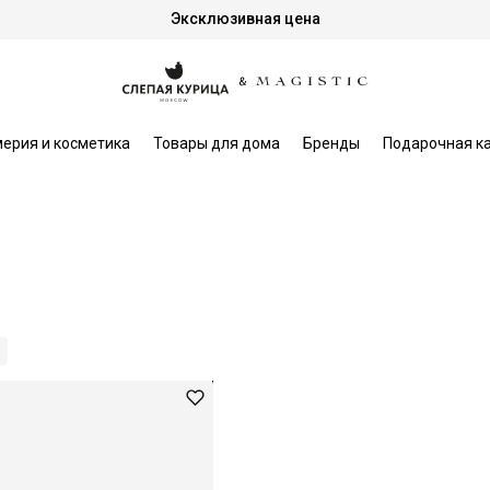
Эксклюзивная цена
ерия и косметика
Товары для дома
Бренды
Подарочная к