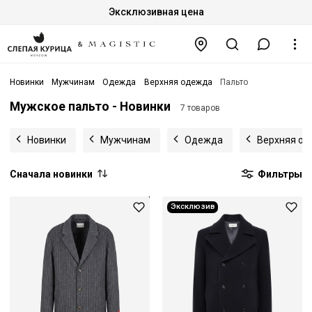
Эксклюзивная цена
Новинки
Мужчинам
Одежда
Верхняя одежда
Пальто
Мужское пальто - Новинки
7 товаров
Новинки
Мужчинам
Одежда
Верхняя о
Сначала новинки
Фильтры
Эксклюзив