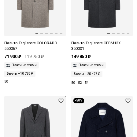
Пальто Tagliatore COLORADO
Пальто Tagliatore CFBM13X
550067
350001
71 900 ₽
119 750 ₽
149 850 ₽
Плати частями
Плати частями
Баллы
+10 785 ₽
Баллы
+25 475 ₽
50
50
52
54
-50%