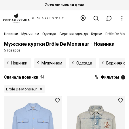
Эксклюзивная цена
Новинки
Мужчинам
Одежда
Верхняя одежда
Куртки
Drôle De Mons
Мужские куртки Drôle De Monsieur - Новинки
5 товаров
Новинки
Мужчинам
Одежда
Верхняя о
Сначала новинки
Фильтры
1
Drôle De Monsieur