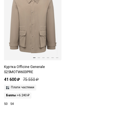
Куртка Officine Generale
S25MOTW603PRE
41 600 ₽
75 550 ₽
Плати частями
Баллы
+6 240 ₽
50
54