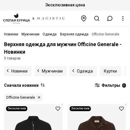
Эксклюзивная цена
Новинки
Мужчинам
Одежда
Верхняя одежда
Officine Generale
Верхняя одежда для мужчин Officine Generale -
Новинки
5 товаров
Новинки
Мужчинам
Одежда
Куртки
Сначала новинки
Фильтры
1
Officine Generale
Эксклюзив
Эксклюзив