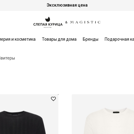
Эксклюзивная цена
ерия и косметика
Товары для дома
Бренды
Подарочная к
Свитеры