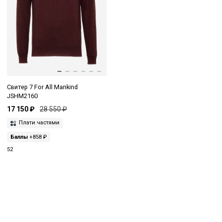
Свитер 7 For All Mankind
JSHM2160
17 150 ₽
28 550 ₽
Плати частями
Баллы
+858 ₽
52