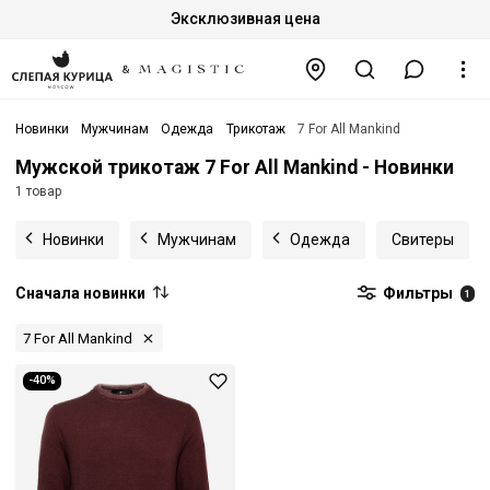
Эксклюзивная цена
Новинки
Мужчинам
Одежда
Трикотаж
7 For All Mankind
Мужской трикотаж 7 For All Mankind - Новинки
1 товар
Новинки
Мужчинам
Одежда
Свитеры
Сначала новинки
Фильтры
1
7 For All Mankind
-40%