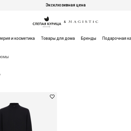
Эксклюзивная цена
ерия и косметика
Товары для дома
Бренды
Подарочная к
тюмы
р