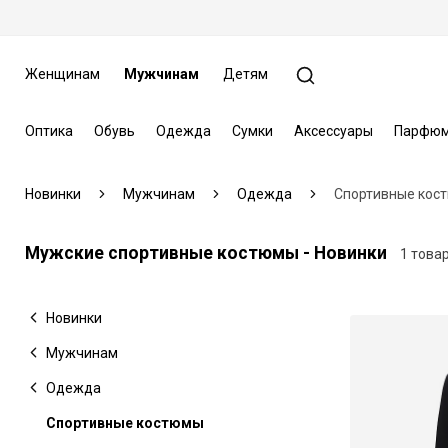
Женщинам
Мужчинам
Детям
Оптика
Обувь
Одежда
Сумки
Аксессуары
Парфюм
Новинки
Мужчинам
Одежда
Cпортивные кос
Мужские спортивные костюмы - Новинки
1 това
Новинки
Мужчинам
Одежда
Cпортивные костюмы