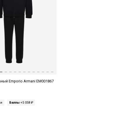
ный Emporio Armani EM001867
ми
Баллы
+5 058 ₽