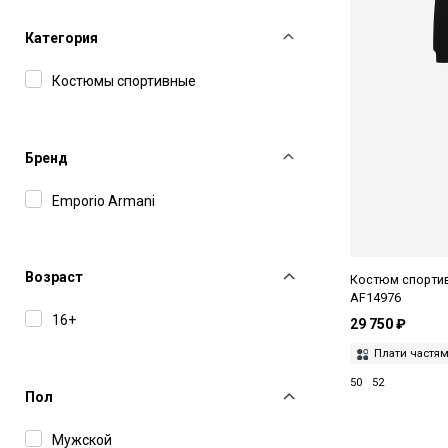
Категория
Костюмы спортивные
Бренд
Emporio Armani
Возраст
Костюм спортив
AF14976
16+
29 750 ₽
Плати частя
50
52
Пол
Мужской