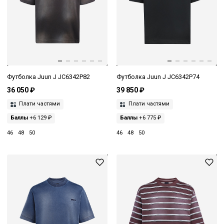
Футболка Juun J JC6342P82
Футболка Juun J JC6342P74
36 050 ₽
39 850 ₽
Плати частями
Плати частями
Баллы
+6 129 ₽
Баллы
+6 775 ₽
46
48
50
46
48
50