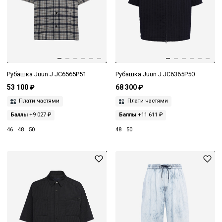
Рубашка Juun J JC6565P51
Рубашка Juun J JC6365P50
53 100 ₽
68 300 ₽
Плати частями
Плати частями
Баллы
+9 027 ₽
Баллы
+11 611 ₽
46
48
50
48
50