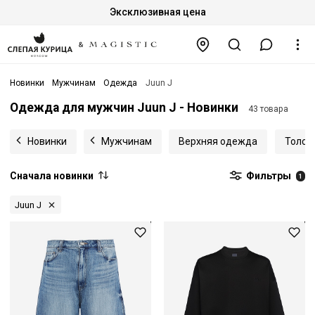
Эксклюзивная цена
Новинки
Мужчинам
Одежда
Juun J
Одежда для мужчин Juun J - Новинки
43 товара
Новинки
Мужчинам
Верхняя одежда
Толст
Сначала новинки
Фильтры
1
Juun J