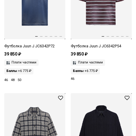
Футболка Juun J JC6342P72
Футболка Juun J JC6342P54
39 850 ₽
39 850 ₽
Плати частями
Плати частями
Баллы
+6 775 ₽
Баллы
+6 775 ₽
46
46
48
50