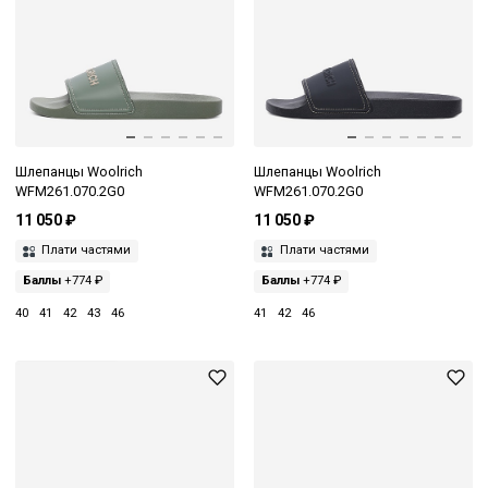
Шлепанцы Woolrich
Шлепанцы Woolrich
WFM261.070.2G0
WFM261.070.2G0
11 050 ₽
11 050 ₽
Плати частями
Плати частями
Баллы
+774 ₽
Баллы
+774 ₽
40
41
42
43
46
41
42
46