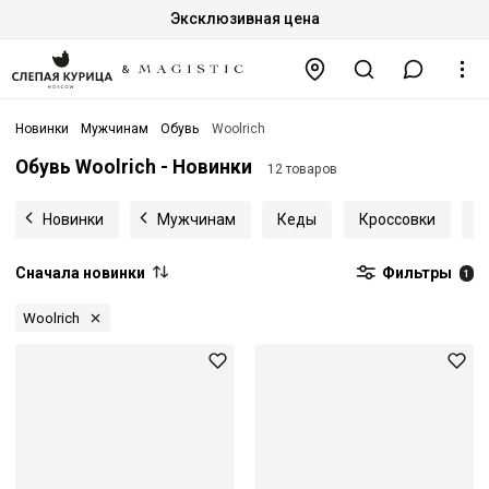
Эксклюзивная цена
Новинки
Мужчинам
Обувь
Woolrich
Обувь Woolrich - Новинки
12 товаров
Новинки
Мужчинам
Кеды
Кроссовки
Б
Сначала новинки
Фильтры
1
Woolrich