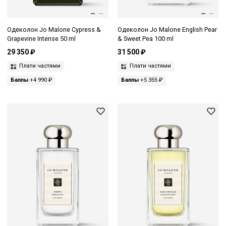
Одеколон Jo Malone Cypress &
Одеколон Jo Malone English Pear
Grapevine Intense 50 ml
& Sweet Pea 100 ml
29 350 ₽
31 500 ₽
Плати частями
Плати частями
Баллы
+4 990 ₽
Баллы
+5 355 ₽