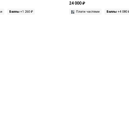
24 000 ₽
ми
Баллы
+1 260 ₽
Плати частями
Баллы
+4 080 