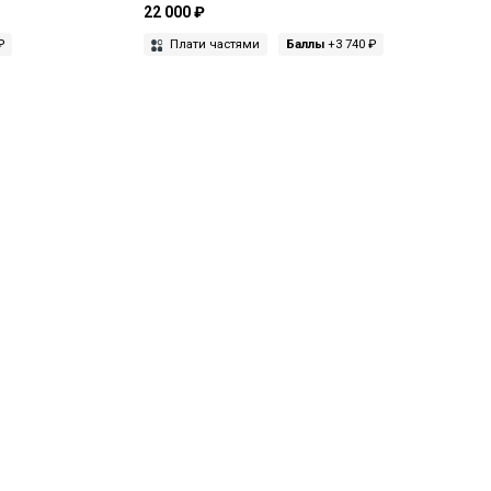
22 000 ₽
₽
Плати частями
Баллы
+3 740 ₽