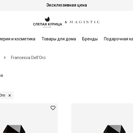
Эксклюзивная цена
ерия и косметика
Товары для дома
Бренды
Подарочная к
Francesca Dell'Oro
ов
Oro