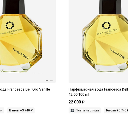
а Francesca Dell'Oro Vanille
Парфюмерная вода Francesca Dell'
12:00 100 ml
22 000 ₽
ми
Баллы
+3 740 ₽
Плати частями
Баллы
+3 740 