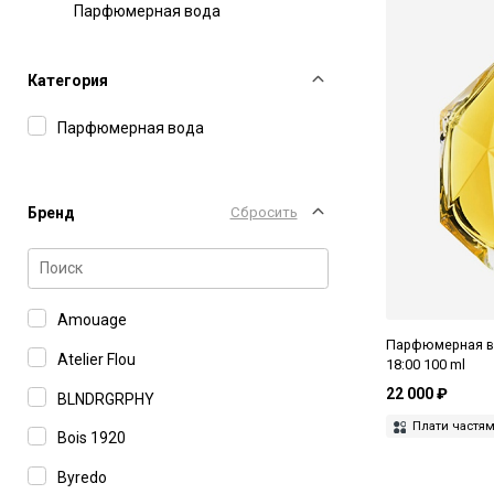
Парфюмерная вода
Категория
Парфюмерная вода
Бренд
Сбросить
Amouage
Парфюмерная вод
Atelier Flou
18:00 100 ml
22 000 ₽
BLNDRGRPHY
Плати частя
Bois 1920
Byredo