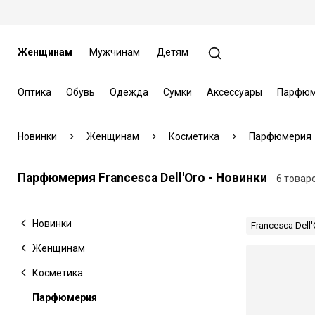
Женщинам
Мужчинам
Детям
Оптика
Обувь
Одежда
Сумки
Аксессуары
Парфюм
Новинки
Женщинам
Косметика
Парфюмерия
Парфюмерия Francesca Dell'Oro - Новинки
6 товар
Новинки
Francesca Dell'
Женщинам
Косметика
Парфюмерия