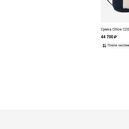
Сумка Chloe C2
44 700 ₽
Плати частя