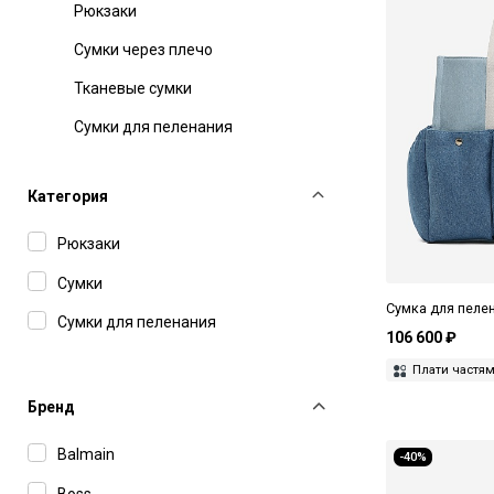
Рюкзаки
Сумки через плечо
Тканевые сумки
Сумки для пеленания
Категория
Рюкзаки
Сумки
Сумка для пеле
Сумки для пеленания
106 600 ₽
Плати частя
Бренд
Balmain
-40%
Boss