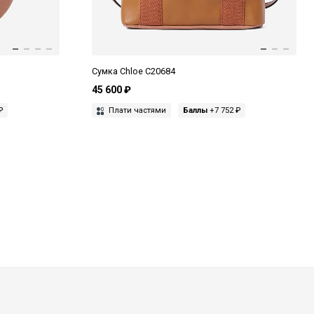
Сумка Chloe C20684
45 600 ₽
₽
Плати частями
Баллы
+7 752 ₽