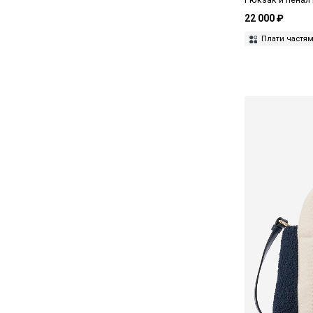
Хаки
22 000 ₽
Плати частя