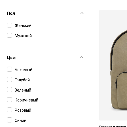
Пол
Женский
Мужской
Цвет
Бежевый
Голубой
Зеленый
Коричневый
Розовый
Синий
Рюкзак и пенал