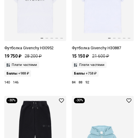
Футболка Givenchy H30952
Футболка Givenchy H30887
19 750 ₽
28 200 ₽
15 150 ₽
21 600 ₽
Плати частями
Плати частями
Баллы
+988 ₽
Баллы
+758 ₽
140
146
84
88
92
-30%
-30%