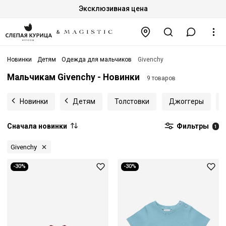
Эксклюзивная цена
Новинки
Детям
Одежда для мальчиков
Givenchy
Мальчикам Givenchy - Новинки
9 товаров
Новинки
Детям
Толстовки
Джоггеры
Сначала новинки
Фильтры
1
Givenchy
-30%
-30%