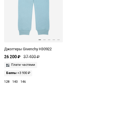
Джоггеры Givenchy H30922
26 200 ₽
37 400 ₽
Плати частями
Баллы
+3 930 ₽
128
140
146