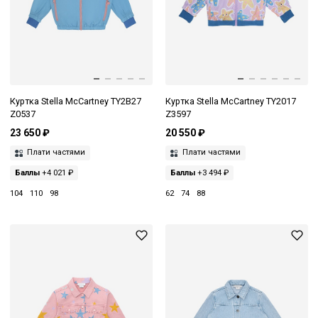
Куртка Stella McCartney TY2B27
Куртка Stella McCartney TY2017
Z0537
Z3597
23 650 ₽
20 550 ₽
Плати частями
Плати частями
Баллы
+4 021 ₽
Баллы
+3 494 ₽
104
110
98
62
74
88