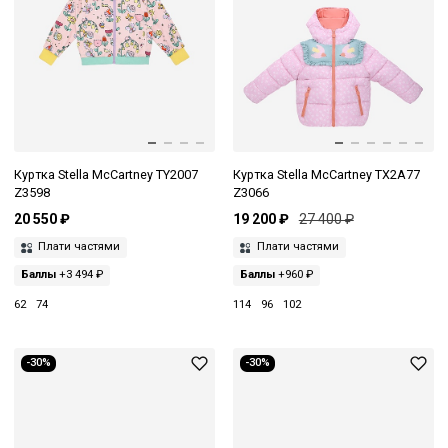
Куртка Stella McCartney TY2007
Куртка Stella McCartney TX2A77
Z3598
Z3066
20 550 ₽
19 200 ₽
27 400 ₽
Плати частями
Плати частями
Баллы
+3 494 ₽
Баллы
+960 ₽
62
74
114
96
102
-30%
-30%