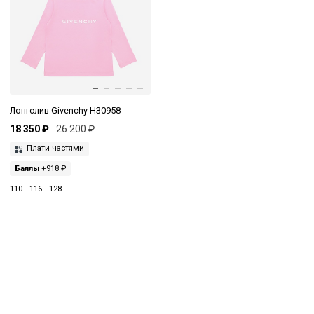
Лонгслив Givenchy H30958
18 350 ₽
26 200 ₽
Плати частями
Баллы
+918 ₽
110
116
128