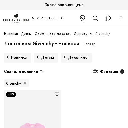
Эксклюзивная цена
Новинки
Детям
Одежда для девочек
Лонгсливы
Givenchy
Лонгсливы Givenchy - Новинки
1 товар
Новинки
Детям
Девочкам
Сначала новинки
Фильтры
1
Givenchy
-30%