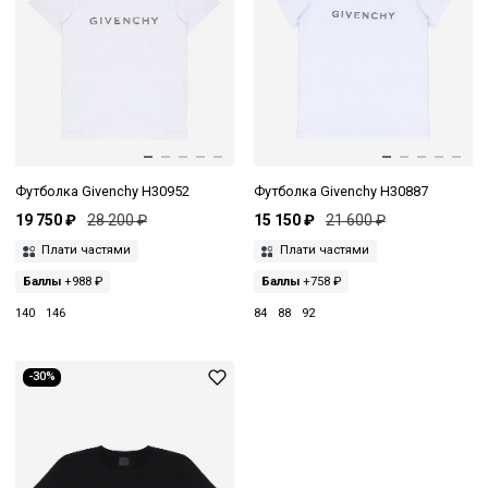
Футболка Givenchy H30952
Футболка Givenchy H30887
19 750 ₽
28 200 ₽
15 150 ₽
21 600 ₽
Плати частями
Плати частями
Баллы
+988 ₽
Баллы
+758 ₽
140
146
84
88
92
-30%