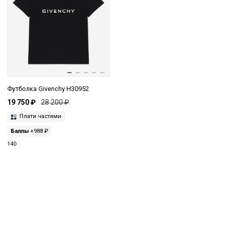
Футболка Givenchy H30952
19 750 ₽
28 200 ₽
Плати частями
Баллы
+988 ₽
140