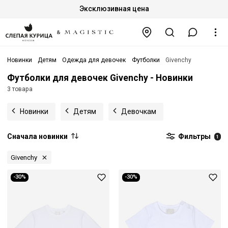
Эксклюзивная цена
Новинки
Детям
Одежда для девочек
Футболки
Givenchy
Футболки для девочек Givenchy - Новинки
3 товара
Новинки
Детям
Девочкам
Сначала новинки
Фильтры
1
Givenchy
-30%
-30%