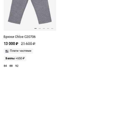
Брюки Chloe C20706
13 000 ₽
21 600 ₽
Плати частями
Баллы
+650 ₽
84
88
92