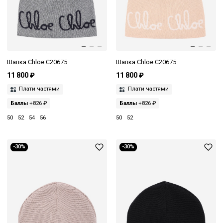
Шапка Chloe C20675
Шапка Chloe C20675
11 800 ₽
11 800 ₽
Плати частями
Плати частями
Баллы
+826 ₽
Баллы
+826 ₽
50
52
54
56
50
52
-30%
-30%