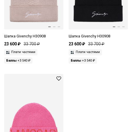
Шапка Givenchy H30908
Шапка Givenchy H30908
23 600 ₽
33 700 ₽
23 600 ₽
33 700 ₽
Плати частями
Плати частями
Баллы
+3 540 ₽
Баллы
+3 540 ₽