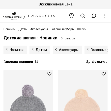
Эксклюзивная цена
Новинки
Детям
Аксессуары
Головные уборы
Шапки
Детские шапки - Новинки
5 товаров
Новинки
Детям
Аксессуары
Головные у
Сначала новинки
Фильтры