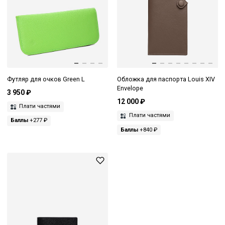
Футляр для очков Green L
Обложка для паспорта Louis XIV
Envelope
3 950 ₽
12 000 ₽
Плати частями
Плати частями
Баллы
+277 ₽
Баллы
+840 ₽