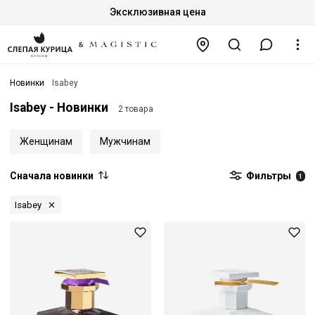
Эксклюзивная цена
Новинки
Isabey
Isabey - Новинки
2 товара
Женщинам
Мужчинам
Сначала новинки
Фильтры
1
Isabey